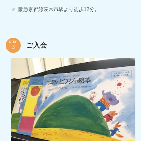
阪急京都線茨木市駅より徒歩12分。
STEP
ご入会