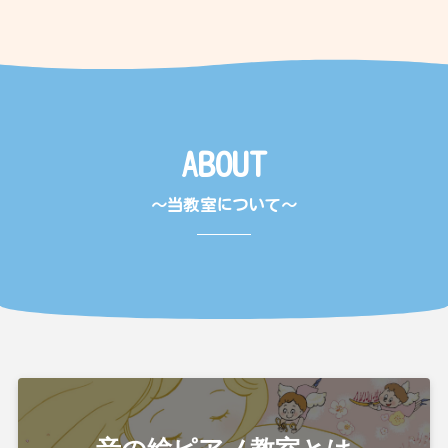
ABOUT
〜当教室について〜